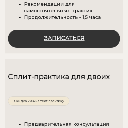
Проконсультируем
и подберём для вас
подходящий формат работы
Оставьте заявку, и мы свяжемся
с вами в ближайшее время.
+7
Я даю
согласие
на обработку моих
персональных данных на условиях,
указанных в
Политике обработки