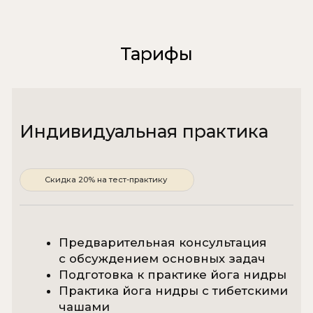
минут.
5 шаг
Дальнейшая работа
После медитации вы получите рекомендации
от Эдиты по работе с состоянием, которую
сможете проводить самостоятельно.