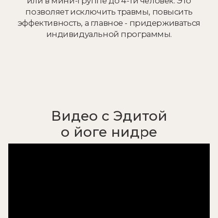
What’s App
Telegram
*Принадлежит Meta, признанной
экстремистской организацией и запрещенной
в РФ
АНАНДА 2010-2026
Политика обработки персональных данных
Согласие на обработку персональных данных
Разработка сайта в TBD