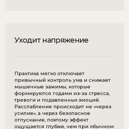
Восстановление ресурса
Йога нидра формирует навык
осознанного восстановления, а не
«выживания до выходных». Со
временем вы начинаете чувствовать
момент, когда ресурс снижается, и
умеете возвращать себе энергию до
наступления выгорания.
Тарифы