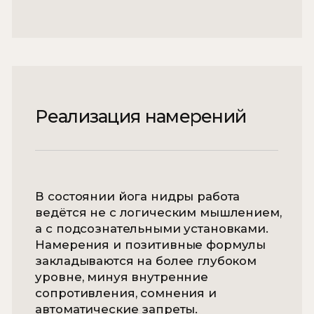
Предварительная консультация
с обсуждением основных задач
Подготовка к практике йога нидры
Практика йога нидры с тибетскими
чашами
Рекомендации для
самостоятельных практик
Продолжительность - 1,5 часа
ЗАПИСАТЬСЯ
Практика в мини-группе
до 3 человек
Скидка 20% на тест-практику