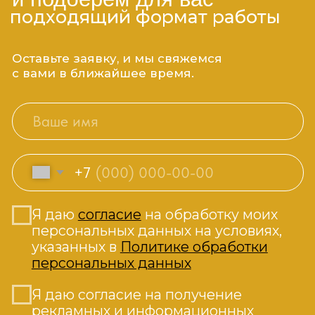
Сертификат
в АНАНДА
в подарок
Вы можете оформить подарочный
сертификат для ваших близких на
конкретную сумму, практику или
комплексную программу.
ВЫБРАТЬ СЕРТИФИКАТ
Результаты клиентов
говорят за нас