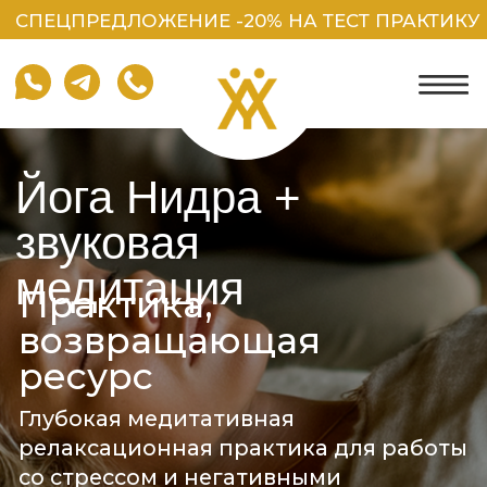
СПЕЦПРЕДЛОЖЕНИЕ -20% НА ТЕСТ ПРАКТИКУ
Йога Нидра +
звуковая
медитация
Практика,
возвращающая
ресурс
Глубокая медитативная
релаксационная практика для работы
со стрессом и негативными
состояниями.
Спецпредложение