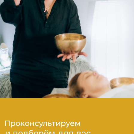
Спецпредложение
для Вас
Приветственное предложение для новых
гостей клуба: -20% на тест-практику йоги.
ПОЛУЧИТЬ СКИДКУ