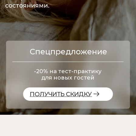
-20% на тест-практику
для новых гостей
ПОЛУЧИТЬ СКИДКУ
С санскрита «йога» переводится
как «единение» - это древняя философия
о балансе трех аспектов:
Сознание