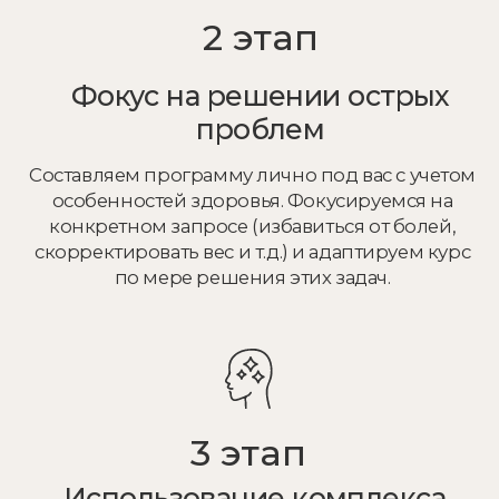
АНАНДА
Премиальный клуб йоги
и медитации