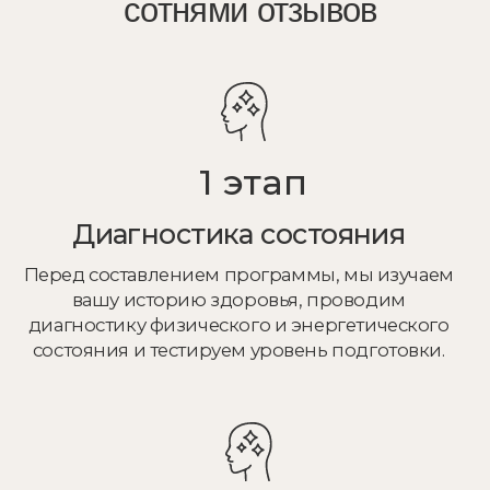
к личному
ТГ-каналу
ПРИСОЕДИНИТЬСЯ В ТЕЛЕГРАМ