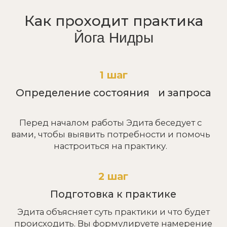
Авторская методика,
эффективность
которой подтверждается
многолетним опытом и
сотнями отзывов
1 этап
Диагностика состояния
Перед составлением программы, мы изучаем
вашу историю здоровья, проводим
диагностику физического и энергетического
состояния и тестируем уровень подготовки.