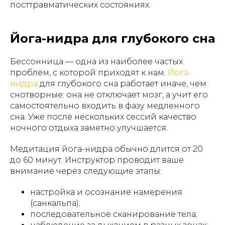
посттравматических состояниях.
Йога-нидра для глубокого сна
Бессонница — одна из наиболее частых
проблем, с которой приходят к нам.
Йога-
нидра
для глубокого сна работает иначе, чем
снотворные: она не отключает мозг, а учит его
самостоятельно входить в фазу медленного
сна. Уже после нескольких сессий качество
ночного отдыха заметно улучшается.
Медитация йога-нидра обычно длится от 20
до 60 минут. Инструктор проводит ваше
внимание через следующие этапы:
настройка и осознание намерения
(санкальпа);
последовательное сканирование тела;