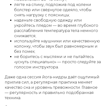
лягте на спину, подложив под колени
болстер или свёрнутое одеяло, чтобы
снять нагрузку с поясницы;
наденьте свободную одежду или
укройтесь пледом — во время глубокого
расслабления температура тела немного
снижается;
используйте наушники или качественную
колонку, чтобы звук был равномерным и
без помех;
не боритесь с мыслями и не пытайтесь
«уснуть специально» — просто следуйте за
голосом инструктора.
Даже одна сессия йога-нидры даёт ощутимый
прилив сил, а регулярная практика меняет
качество сна и уровень тревожности. Главное
— регулярность и правильно подобранная
техника.