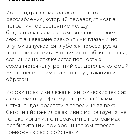
Йога-нидра это метод осознанного
расслабления, который переводит мозг в
пограничное состояние между
бодрствованием и сном. Внешне человек
лежит в шавасане с закрытыми глазами, но
внутри запускается глубокая перезагрузка
нервной системы. В отличие от обычного сна,
сознание не отключается полностью —
сохраняется «внутренний свидетель», который
мягко ведёт внимание по телу, дыханию и
образам.
Истоки практики лежат в тантрических текстах,
а современную форму ей придал Свами
Сатьянанда Сарасвати в середине XX века.
Сегодня
йога-нидра активно используется не
только йогами, но и врачами в программах
реабилитации при хроническом стрессе,
тревожных расстройствах и