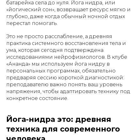
батарейка села до нуля. Йога нидра,
или
«йогический сон», возвращает ресурс мягко и
глубоко, даже когда обычный ночной отдых
перестал помогать.
Это не просто расслабление, а древняя
практика системного восстановления тела и
ума, которая сегодня подтверждена
исследованиями нейрофизиологов. В клубе
«Ананда» мы используем йога нидру в
персональных программах, обязательно
предваряя сессию короткой диагностикой:
преподавателю важно понять ваш уровень
напряжения, чтобы адаптировать технику под
конкретное состояние.
Йога-нидра это: древняя
техника для современного
человека