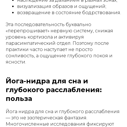
наблюдение за дыханием в разных зонах;
визуализация образов и ощущений;
возвращение в состояние бодрствования.
Эта последовательность буквально
«перепрошивает» нервную систему, снижая
уровень кортизола и активируя
парасимпатический отдел. Поэтому после
практики часто наступает не просто
сонливость, а ощущение глубокого покоя и
ясности.
Йога-нидра для сна и
глубокого расслабления:
польза
Йога нидра для сна и глубокого расслабления
— это не эзотерическая фантазия.
Многочисленные исследования фиксируют