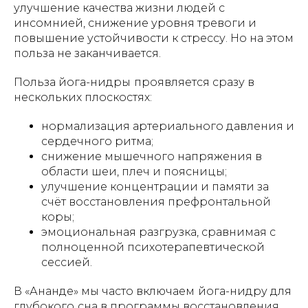
улучшение качества жизни людей с
инсомнией, снижение уровня тревоги и
повышение устойчивости к стрессу. Но на этом
польза не заканчивается.
Польза йога-нидры
проявляется сразу в
нескольких плоскостях:
нормализация артериального давления и
сердечного ритма;
снижение мышечного напряжения в
области шеи, плеч и поясницы;
улучшение концентрации и памяти за
счёт восстановления префронтальной
коры;
эмоциональная разгрузка, сравнимая с
полноценной психотерапевтической
сессией.
В «Ананде» мы часто включаем
йога-нидру для
глубокого
сна в программы
восстановления