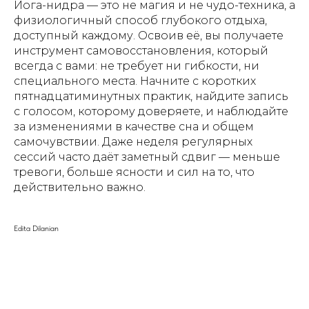
Йога-нидра — это не магия и не чудо-техника, а
физиологичный способ глубокого отдыха,
доступный каждому. Освоив её, вы получаете
инструмент самовосстановления, который
всегда с вами: не требует ни гибкости, ни
специального места. Начните с коротких
пятнадцатиминутных практик, найдите запись
с голосом, которому доверяете, и наблюдайте
за изменениями в качестве сна и общем
самочувствии. Даже неделя регулярных
сессий часто даёт заметный сдвиг — меньше
тревоги, больше ясности и сил на то, что
действительно важно.
Edita Dilanian